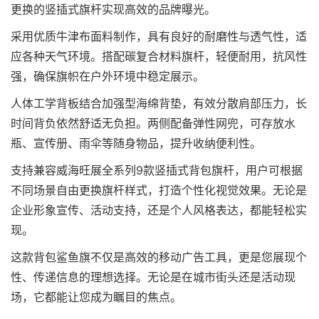
更换的竖插式旗杆实现高效的品牌曝光。
采用优质牛津布面料制作，具有良好的耐磨性与透气性，适
应各种天气环境。搭配碳复合材料旗杆，轻便耐用，抗风性
强，确保旗帜在户外环境中稳定展示。
人体工学背板结合加强型海绵背垫，有效分散肩部压力，长
时间背负依然舒适无负担。两侧配备弹性网兜，可存放水
瓶、宣传册、雨伞等随身物品，提升收纳便利性。
支持兼容威海旺展全系列9款竖插式背包旗杆，用户可根据
不同场景自由更换旗杆样式，打造个性化视觉效果。无论是
企业形象宣传、活动支持，还是个人风格表达，都能轻松实
现。
这款背包鲨鱼旗不仅是高效的移动广告工具，更是您展现个
性、传递信息的理想选择。无论是在城市街头还是活动现
场，它都能让您成为瞩目的焦点。