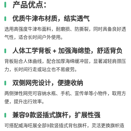
产品优点：
优质牛津布材质，结实透气
选用高强度牛津布面料，耐磨损、防撕裂，同时具备良好透
气性，适合长时间户外使用。
人体工学背板 + 加强海绵垫，舒适背负
背板贴合人体曲线，配合加厚海绵缓冲层，显著减轻肩颈压
力，长时间行走或站立也不易疲劳。
双侧网兜设计，便捷收纳
两侧弹性网兜可容纳水瓶、手机、宣传单等小物件，取用方
便，提升出行效率。
兼容9款竖插式旗杆，扩展性强
可搭配威海旺展全部9款竖插式背包旗杆，灵活更换旗帜造