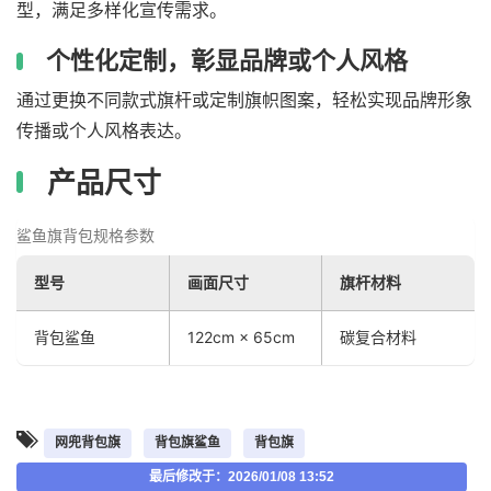
型，满足多样化宣传需求。
个性化定制，彰显品牌或个人风格
通过更换不同款式旗杆或定制旗帜图案，轻松实现品牌形象
传播或个人风格表达。
产品尺寸
鲨鱼旗背包规格参数
型号
画面尺寸
旗杆材料
背包鲨鱼
122cm × 65cm
碳复合材料
网兜背包旗
背包旗鲨鱼
背包旗
最后修改于：2026/01/08 13:52