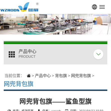
Toggl
navig
产品中心
PRODUCT
当前位置：
>
产品中心
>
背包旗
>
网兜背包旗
>
网兜背包旗
网兜背包旗——鲨鱼型旗
来源：威海旺展
作者：wzrods
日期：2021/04/22 15:50