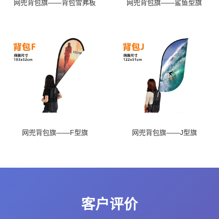
网兜背包旗——背包雪弗板
网兜背包旗——鲨鱼型旗
网兜背包旗——F型旗
网兜背包旗——J型旗
客户评价