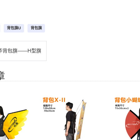
背包旗U
背包旗
华背包旗——H型旗
章