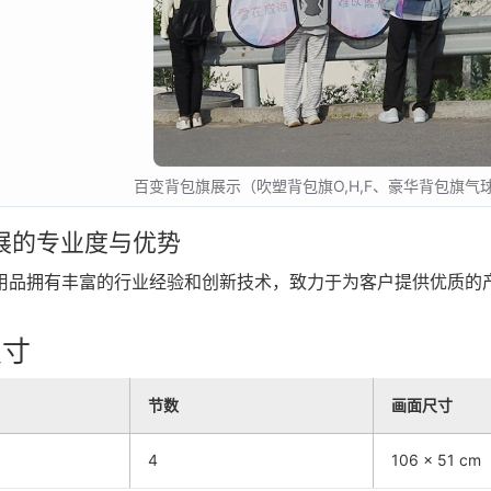
百变背包旗展示（吹塑背包旗O,H,F、豪华背包旗气
展的专业度与优势
用品拥有丰富的行业经验和创新技术，致力于为客户提供优质的
寸
节数
画面尺寸
4
106 × 51 cm