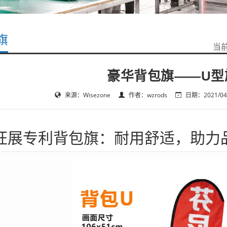
旗
当
豪华背包旗——U型
来源：Wisezone
作者：wzrods
日期：2021/04/
旺展专利背包旗：耐用舒适，助力