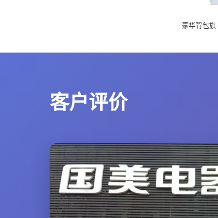
豪华背包旗
客户评价