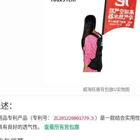
威海旺展背包旗U实物图
述：
用品专利产品（专利号：
）是一款结合实用性
ZL201220001779.5
具有良好的透气性。
查看所有背包旗