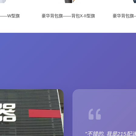
——W型旗
豪华背包旗——背包X-II型旗
豪华背包旗—
"不错的, 我是215配