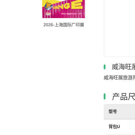
2026-上海国际广印展
威海旺
威海旺展旅游
产品尺
型号
背包U