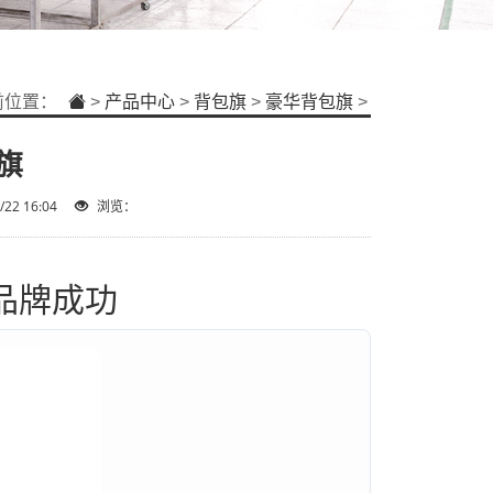
前位置：
>
产品中心
>
背包旗
>
豪华背包旗
>
旗
22 16:04
浏览：
品牌成功