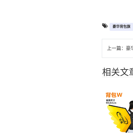
豪华背包旗
上一篇：
豪
相关文