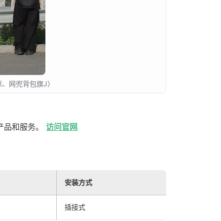
球、网兜背包旗J）
产品和服务。
访问官网
安装方式
插接式