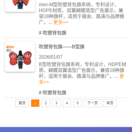
mini-M型吹塑背包旗系统，专利设计，
HDPE材质，双翼蝴蝶造型广告展示，兼
容18种旗杆，适用于展会、路演与品牌推
广。...
更多>>
#
吹塑背包旗
吹塑背包旗——B型旗
2026/01/07
B型吹塑背包旗系统，专利设计，HDPE材
质，蝴蝶双翼造型广告展示，兼容18种旗
杆，适用于展会、路演与品牌推广。...
更
多>>
#
吹塑背包旗
首页
1
2
3
4
5
下一页
末页