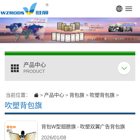
Toggl
navig
产品中心
PRODUCT
当前位置：
>
产品中心
>
背包旗
>
吹塑背包旗
>
吹塑背包旗
背包W型翅膀旗 - 吹塑双翼广告背包旗
2026/01/08