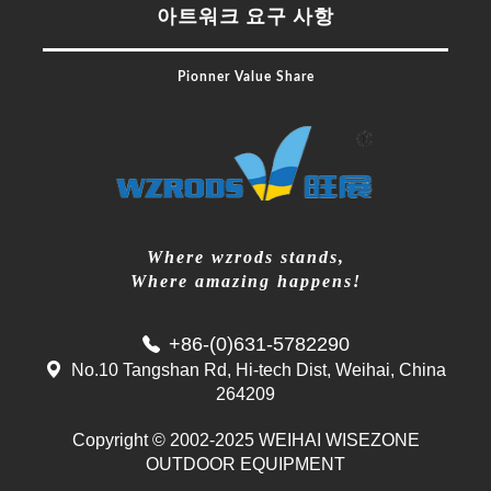
아트워크 요구 사항
Pionner Value Share
Where wzrods stands,
Where amazing happens!
+86-(0)631-5782290
No.10 Tangshan Rd, Hi-tech Dist, Weihai, China
264209
Copyright © 2002-2025 WEIHAI WISEZONE
Mr. Zhang
OUTDOOR EQUIPMENT
whwzrods