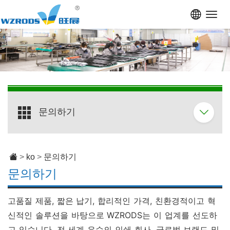
Toggl
navig
문의하기
>
ko
>
문의하기
문의하기
고품질 제품, 짧은 납기, 합리적인 가격, 친환경적이고 혁
신적인 솔루션을 바탕으로 WZRODS는 이 업계를 선도하
고 있습니다. 전 세계 유수의 인쇄 회사, 글로벌 브랜드 및