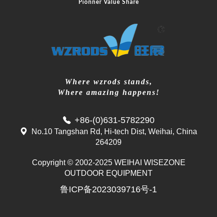
Pionner Value Share
Where wzrods stands,
Where amazing happens!
+86-(0)631-5782290
No.10 Tangshan Rd, Hi-tech Dist, Weihai, China
264209
Copyright © 2002-2025 WEIHAI WISEZONE
OUTDOOR EQUIPMENT
鲁ICP备2023039716号-1