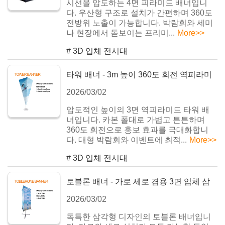
시선을 압도하는 4면 피라미드 배너입니
다. 우산형 구조로 설치가 간편하며 360도
전방위 노출이 가능합니다. 박람회와 세미
나 현장에서 돋보이는 프리미...
More>>
#
3D 입체 전시대
타워 배너 - 3m 높이 360도 회전 역피라미
2026/03/02
드 입체 전시대
압도적인 높이의 3면 역피라미드 타워 배
너입니다. 카본 폴대로 가볍고 튼튼하며
360도 회전으로 홍보 효과를 극대화합니
다. 대형 박람회와 이벤트에 최적...
More>>
#
3D 입체 전시대
토블론 배너 - 가로 세로 겸용 3면 입체 삼
2026/03/02
각 기둥 전시대
독특한 삼각형 디자인의 토블론 배너입니