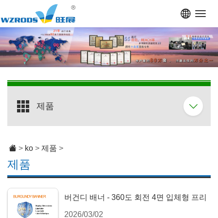
Toggl
navig
제품
>
ko
>
제품
>
제품
버건디 배너 - 360도 회전 4면 입체형 프리
2026/03/02
미엄 전시대