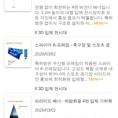
전원 없이 회전하는 4면 버건디 배너입니
다. 2.2m 높이의 대형 입체 전시장치로 모
든 각도에서 홍보 효과가 탁월합니다. 특허
받은 접이식 구조로 설치와 이...
More>>
#
3D 입체 전시대
스파이더 A-프레임 - 축구장 및 스포츠 경
2026/03/02
기장용 입체 A형 보드
특허받은 우산형 프레임이 적용된 스파이
더 A-프레임입니다. 고강도 복합 소재로 내
구성이 뛰어나며 스포츠 경기장 사이드라
인 홍보에 최적화된 입체형...
More>>
#
3D 입체 전시대
피라미드 배너 - 박람회용 4면 입체 기하학
2026/03/02
전시대