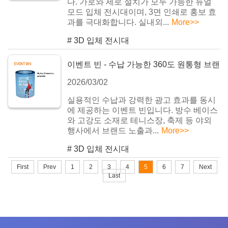
다. 가로와 세로 설치가 모두 가능한 듀얼
모드 입체 전시대이며, 3면 인쇄로 홍보 효
과를 극대화합니다. 실내외...
More>>
#
3D 입체 전시대
이벤트 빈 - 수납 가능한 360도 원통형 브랜
2026/03/02
드 홍보통
실용적인 수납과 강력한 광고 효과를 동시
에 제공하는 이벤트 빈입니다. 방수 베이스
와 고강도 소재로 테니스장, 축제 등 야외
행사에서 브랜드 노출과...
More>>
#
3D 입체 전시대
First
Prev
1
2
3
4
5
6
7
Next
Last